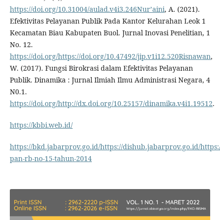
https://doi.org/10.31004/aulad.v4i3.246Nur’aini
, A. (2021).
Efektivitas Pelayanan Publik Pada Kantor Kelurahan Leok 1
Kecamatan Biau Kabupaten Buol. Jurnal Inovasi Penelitian, 1
No. 12.
https://doi.org/https://doi.org/10.47492/jip.v1i12.520Risnawan
,
W. (2017). Fungsi Birokrasi dalam Efektivitas Pelayanan
Publik. Dinamika : Jurnal Ilmiah Ilmu Administrasi Negara, 4
N0.1.
https://doi.org/http://dx.doi.org/10.25157/dinamika.v4i1.19512
.
https://kbbi.web.id/
https://bkd.jabarprov.go.id/https://dishub.jabarprov.go.id/http
pan-rb-no-15-tahun-2014