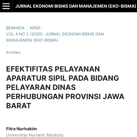
JURNAL EKONOMI BISNIS DAN MANAJEMEN (EKO-BISMA)
BERANDA
/
ARSIP
/
VOL 4 NO 2 (2025): JURNAL EKONOMI BISNIS DAN
MANAJEMEN (EKO-BISMA)
/
Articles
EFEKTIFITAS PELAYANAN
APARATUR SIPIL PADA BIDANG
PELAYARAN DINAS
PERHUBUNGAN PROVINSI JAWA
BARAT
Fitra Nurhakim
Universitas Nurtanio Bandung