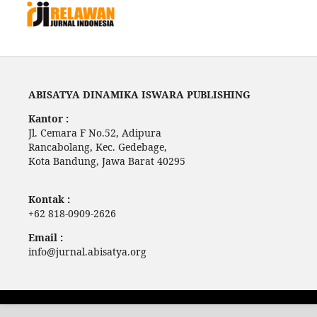
ABISATYA DINAMIKA ISWARA PUBLISHING
Kantor :
Jl. Cemara F No.52, Adipura
Rancabolang, Kec. Gedebage,
Kota Bandung, Jawa Barat 40295
Kontak :
+62 818-0909-2626
Email :
info@jurnal.abisatya.org