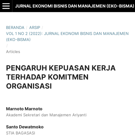
JURNAL EKONOMI BISNIS DAN MANAJEMEN (EKO-BISMA)
BERANDA
/
ARSIP
/
VOL 1 NO 2 (2022): JURNAL EKONOMI BISNIS DAN MANAJEMEN
(EKO-BISMA)
/
Articles
PENGARUH KEPUASAN KERJA
TERHADAP KOMITMEN
ORGANISASI
Marnoto Marnoto
Akademi Sekretari dan Manajemen Ariyanti
Santo Dewatmoko
STIA BAGASASI