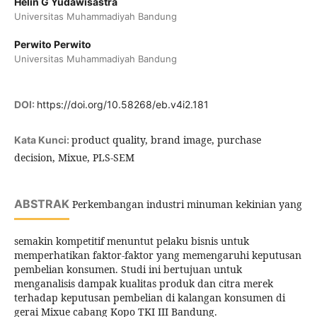
Helin G Yudawisastra
Universitas Muhammadiyah Bandung
Perwito Perwito
Universitas Muhammadiyah Bandung
DOI:
https://doi.org/10.58268/eb.v4i2.181
product quality, brand image, purchase
Kata Kunci:
decision, Mixue, PLS-SEM
ABSTRAK
Perkembangan industri minuman kekinian yang
semakin kompetitif menuntut pelaku bisnis untuk
memperhatikan faktor-faktor yang memengaruhi keputusan
pembelian konsumen. Studi ini bertujuan untuk
menganalisis dampak kualitas produk dan citra merek
terhadap keputusan pembelian di kalangan konsumen di
gerai Mixue cabang Kopo TKI III Bandung.