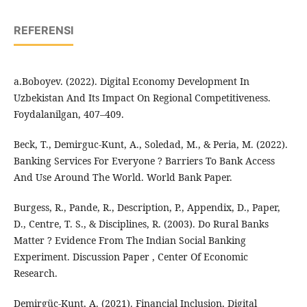
REFERENSI
a.Boboyev. (2022). Digital Economy Development In
Uzbekistan And Its Impact On Regional Competitiveness.
Foydalanilgan, 407–409.
Beck, T., Demirguc-Kunt, A., Soledad, M., & Peria, M. (2022).
Banking Services For Everyone ? Barriers To Bank Access
And Use Around The World. World Bank Paper.
Burgess, R., Pande, R., Description, P., Appendix, D., Paper,
D., Centre, T. S., & Disciplines, R. (2003). Do Rural Banks
Matter ? Evidence From The Indian Social Banking
Experiment. Discussion Paper , Center Of Economic
Research.
Demirgüç-Kunt, A. (2021). Financial Inclusion, Digital