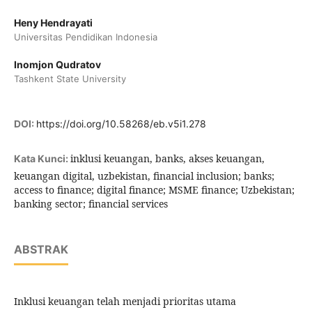
Heny Hendrayati
Universitas Pendidikan Indonesia
Inomjon Qudratov
Tashkent State University
DOI:
https://doi.org/10.58268/eb.v5i1.278
inklusi keuangan, banks, akses keuangan,
Kata Kunci:
keuangan digital, uzbekistan, financial inclusion; banks;
access to finance; digital finance; MSME finance; Uzbekistan;
banking sector; financial services
ABSTRAK
Inklusi keuangan telah menjadi prioritas utama