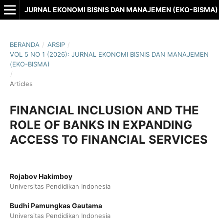
JURNAL EKONOMI BISNIS DAN MANAJEMEN (EKO-BISMA)
BERANDA
/
ARSIP
/
VOL 5 NO 1 (2026): JURNAL EKONOMI BISNIS DAN MANAJEMEN
(EKO-BISMA)
/
Articles
FINANCIAL INCLUSION AND THE
ROLE OF BANKS IN EXPANDING
ACCESS TO FINANCIAL SERVICES
Rojabov Hakimboy
Universitas Pendidikan Indonesia
Budhi Pamungkas Gautama
Universitas Pendidikan Indonesia