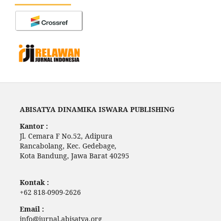
ABISATYA DINAMIKA ISWARA PUBLISHING
Kantor :
Jl. Cemara F No.52, Adipura
Rancabolang, Kec. Gedebage,
Kota Bandung, Jawa Barat 40295
Kontak :
+62 818-0909-2626
Email :
info@jurnal.abisatya.org