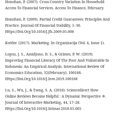
Honohan, P. (2007). Cross-Country Variation In Household
Access To Financial Services. Access To Finance, February.
Honohan, P. (2009). Partial Credit Guarantees: Principles And
Practice. Journal Of Financial Stability, 1–30.
Https://Doi.Org/10.1016/J.Jfs.2009.05.008
Kottler. (2017). Marketing. In Organizacija (Vol. 6, Issue 1).
Lopus, J. S., Amidjono, D. S., & Grimes, P. W. (2019).
Improving Financial Literacy Of The Poor And Vulnerable In
Indonesia: An Empirical Analysis. International Review Of
Economics Education, 32(February), 100168.
Https://Doi.Org/10.1016/J.Iree.2019.100168
Lu, S., Wu, J., & Tseng, S. A. (2018). Sciencedirect How
Online Reviews Become Helpful : A Dynamic Perspective ☆.
Journal Of Interactive Marketing, 44, 17–28.
Https://Doi.Org/10.1016/J.Intmar.2018.05.005