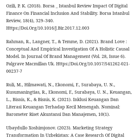
Ozili, P. K. (2018). Borsa _ Istanbul Review Impact Of Digital
Finance On Financial Inclusion And Stability. Borsa Istanbul
Review, 18(4), 329–340.
Https://Doi.Org/10.1016/J.Bir.2017.12.003
Rahman, R., Langner, T., & Temme, D. (2021). Brand Love :
Conceptual And Empirical Investigation Of A Holistic Causal
Model. In Journal Of Brand Management (Vol. 28, Issue 6).
Palgrave Macmillan Uk. Https://Doi.Org/10.1057/S41262-021-
00237-7
Ruli, M., Hilmawati, N., Ekonomi, F., Surabaya, U. N.,
Kusumaningtias, R., Ekonomi, F., Surabaya, U. N., Keuangan,
L., Bisnis, K., & Bisnis, K. (2021). Inklusi Keuangan Dan
Literasi Keuangan Terhadap Kecil Menengah. Nominal:
Barometer Riset Akuntansi Dan Manajemen, 10(1).
Ubaydullo Xoshimjonov. (2023). Marketing Strategy
Transformation In Uzbekistan: A Case Research Of Digital