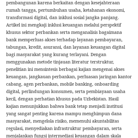
pembangunan karena berkaitan dengan kesejahteraan
rumah tangga, pertumbuhan usaha, ketahanan ekonomi,
transformasi digital, dan inklusi sosial jangka panjang.
Artikel ini mengkaji inklusi keuangan melalui perspektif
khusus sektor perbankan serta menganalisis bagaimana
bank memperluas akses terhadap layanan pembayaran,
tabungan, kredit, asuransi, dan layanan keuangan digital
bagi masyarakat yang kurang terlayani. Dengan
menggunakan metode tinjauan literatur terstruktur,
penelitian ini mensintesis berbagai kajian mengenai akses
keuangan, jangkauan perbankan, perluasan jaringan kantor
cabang, agen perbankan, mobile banking, onboarding
digital, perlindungan konsumen, serta pembiayaan usaha
kecil, dengan perhatian khusus pada Uzbekistan. Hasil
kajian menunjukkan bahwa bank tetap menjadi institusi
yang sangat penting karena mampu menghimpun dana
masyarakat, mengelola risiko, memenuhi akuntabilitas
regulasi, menyediakan infrastruktur pembayaran, serta
menjalankan fungsi intermediasi keuangan dalam skala