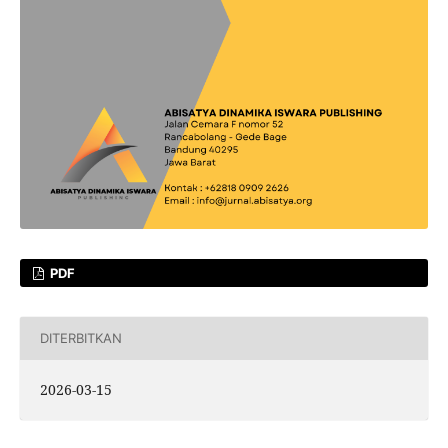
PDF
DITERBITKAN
2026-03-15