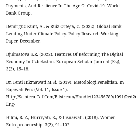
Payments, And Resilience In The Age Of Covid-19. World
Bank Group.
Demirguc-Kunt, A., & Ruiz-Ortega, C. (2022). Global Bank
Lending Under Climate Policy. Policy Research Working
Paper, December.
Djulmatova S.R. (2022). Features Of Reforming The Digital
Economy In Uzbekistan. European Scholar Journal (Esj),
3(2), 15–18.
Dr. Fenti Hikmawati M.Si. (2019). Metodologi Penelitian. In
Rajawali Pers (Vol. 11, Issue 1).
Http://Scioteca.Caf.Com/Bitstream/Handle/123456789/1091/Red2
Eng-
Hilmi, R. Z., Hurriyati, R., & Lisnawati. (2018). Women
Entrepreneurship. 3(2), 91–102.