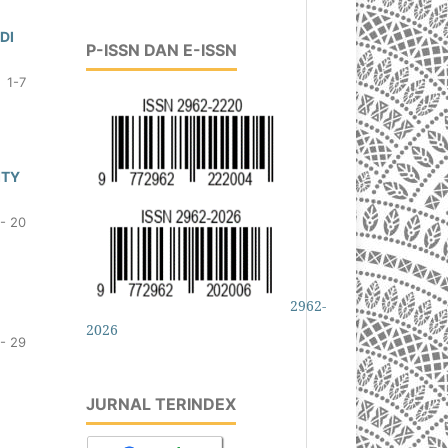
DI
P-ISSN DAN E-ISSN
1-7
ITY
 - 20
2962-
2026
 - 29
JURNAL TERINDEX