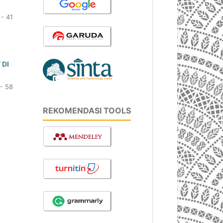
 - 41
 DI
- 58
REKOMENDASI TOOLS