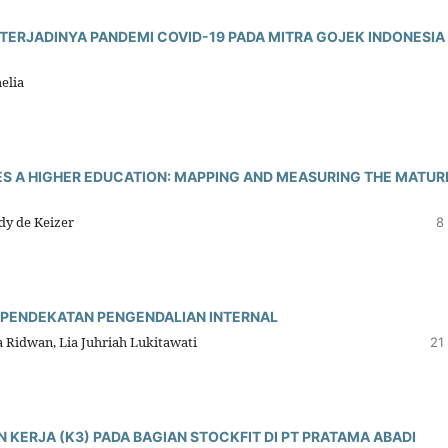
 TERJADINYA PANDEMI COVID-19 PADA MITRA GOJEK INDONESIA 
elia
 A HIGHER EDUCATION: MAPPING AND MEASURING THE MATUR
dy de Keizer
8
 PENDEKATAN PENGENDALIAN INTERNAL
 Ridwan, Lia Juhriah Lukitawati
21
KERJA (K3) PADA BAGIAN STOCKFIT DI PT PRATAMA ABADI