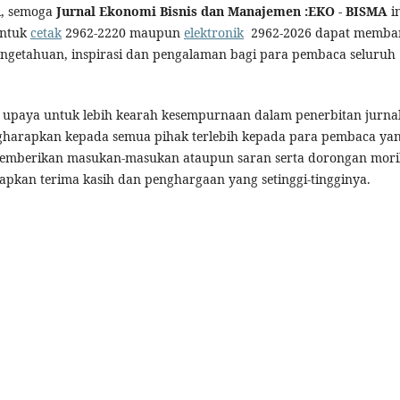
, semoga
Jurnal Ekonomi Bisnis dan Manajemen :EKO - BISMA
in
entuk
cetak
2962-2220 maupun
elektronik
2962-2026 dapat memba
getahuan, inspirasi dan pengalaman bagi para pembaca seluruh
upaya untuk lebih kearah kesempurnaan dalam penerbitan jurna
ngharapkan kepada semua pihak terlebih kepada para pembaca ya
memberikan masukan-masukan ataupun saran serta dorongan mori
apkan terima kasih dan penghargaan yang setinggi-tingginya.