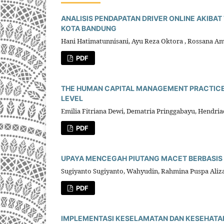
ANALISIS PENDAPATAN DRIVER ONLINE AKIBAT
KOTA BANDUNG
Hani Hatimatunnisani, Ayu Reza Oktora , Rossana Am
PDF
THE HUMAN CAPITAL MANAGEMENT PRACTICES
LEVEL
Emilia Fitriana Dewi, Dematria Pringgabayu, Hendria
PDF
UPAYA MENCEGAH PIUTANG MACET BERBASIS
Sugiyanto Sugiyanto, Wahyudin, Rahmina Puspa Aliza
PDF
IMPLEMENTASI KESELAMATAN DAN KESEHATAN 