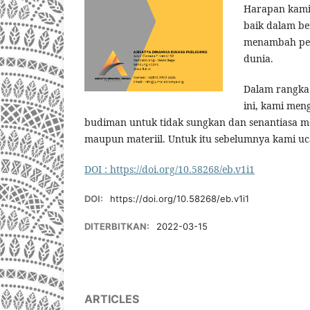
Harapan kami
baik dalam b
menambah pen
dunia.
Dalam rangka 
ini, kami me
budiman untuk tidak sungkan dan senantiasa 
maupun materiil. Untuk itu sebelumnya kami uc
DOI : https://doi.org/10.58268/eb.v1i1
DOI:
https://doi.org/10.58268/eb.v1i1
DITERBITKAN:
2022-03-15
ARTICLES