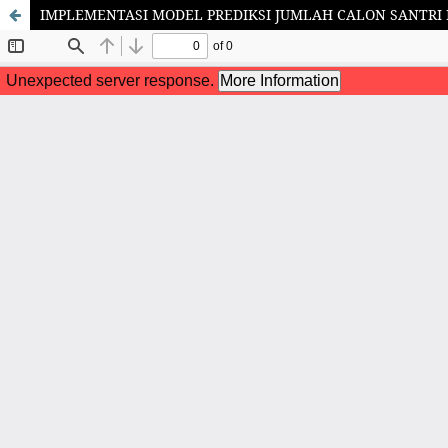
IMPLEMENTASI MODEL PREDIKSI JUMLAH CALON SANTRI 