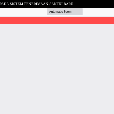
PADA SISTEM PENERIMAAN SANTRI BARU