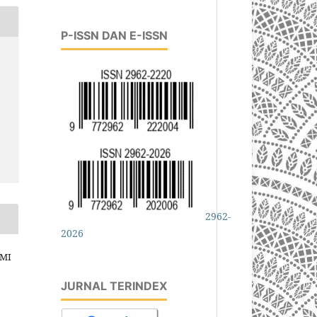
P-ISSN DAN E-ISSN
2962-
2026
OMI
JURNAL TERINDEX