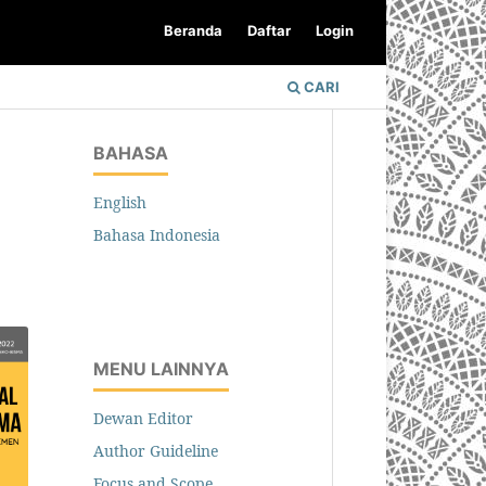
Beranda
Daftar
Login
CARI
BAHASA
English
Bahasa Indonesia
MENU LAINNYA
Dewan Editor
Author Guideline
Focus and Scope