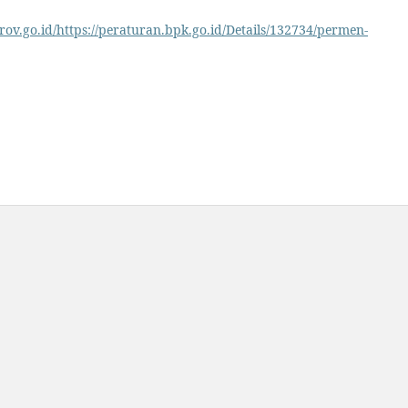
prov.go.id/https://peraturan.bpk.go.id/Details/132734/permen-