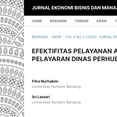
JURNAL EKONOMI BISNIS DAN MANA
HOME
BERANDA
TERKINI
ARSIP
T
BERANDA
/
ARSIP
/
VOL 4 NO 2 (2025): JURNAL 
EFEKTIFITAS PELAYANAN 
PELAYARAN DINAS PERHU
Fitra Nurhakim
Universitas Nurtanio Bandung
Sri Lestari
Universitas Nurtanio Bandung