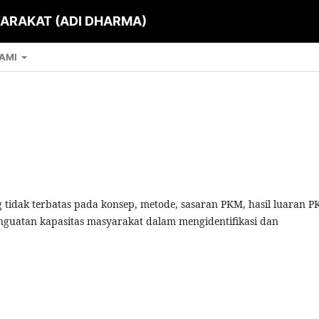
ARAKAT (ADI DHARMA)
KAMI
g tidak terbatas pada konsep, metode, sasaran PKM, hasil luaran P
penguatan kapasitas masyarakat dalam mengidentifikasi dan