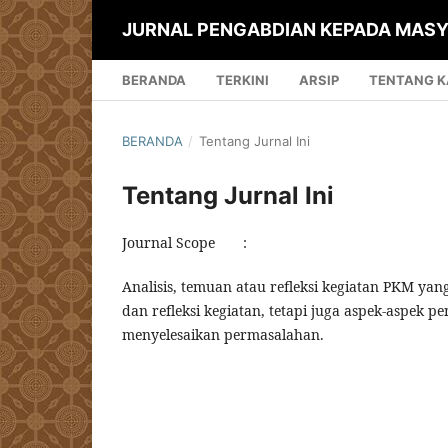
JURNAL PENGABDIAN KEPADA MASY
BERANDA
TERKINI
ARSIP
TENTANG 
BERANDA
/
Tentang Jurnal Ini
Tentang Jurnal Ini
Journal Scope :
Analisis, temuan atau refleksi kegiatan PKM yan
dan refleksi kegiatan, tetapi juga aspek-aspek 
menyelesaikan permasalahan.