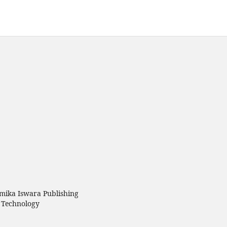
amika Iswara Publishing
 Technology