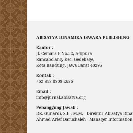
ABISATYA DINAMIKA ISWARA PUBLISHING
Kantor :
Jl. Cemara F No.52, Adipura
Rancabolang, Kec. Gedebage,
Kota Bandung, Jawa Barat 40295
Kontak :
+62 818-0909-2626
Email :
info@jurnal.abisatya.org
Penanggung Jawab :
DR. Gunardi, S.E., M.M. - Direktur Abisatya Din
Ahmad Arief Darushaleh - Manager Information