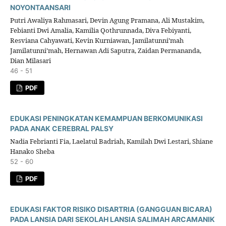
NOYONTAANSARI
Putri Awaliya Rahmasari, Devin Agung Pramana, Ali Mustakim,
Febianti Dwi Amalia, Kamilia Qothrunnada, Diva Febiyanti,
Resviana Cahyawati, Kevin Kurniawan, Jamilatunni’mah
Jamilatunni’mah, Hernawan Adi Saputra, Zaidan Permananda,
Dian Milasari
46 - 51
PDF
EDUKASI PENINGKATAN KEMAMPUAN BERKOMUNIKASI
PADA ANAK CEREBRAL PALSY
Nadia Febrianti Fia, Laelatul Badriah, Kamilah Dwi Lestari, Shiane
Hanako Sheba
52 - 60
PDF
EDUKASI FAKTOR RISIKO DISARTRIA (GANGGUAN BICARA)
PADA LANSIA DARI SEKOLAH LANSIA SALIMAH ARCAMANIK