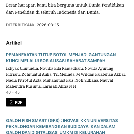
Besar harapan kami bisa berguna untuk Dunia Pendidikan
dan Penelitian di seluruh Indonesia dan Dunia.
DITERBITKAN:
2026-03-15
Artikel
PEMANFAATAN TUTUP BOTOL MENJADI GANTUNGAN
KUNCI MELALUI SOSIALISASI SAHABAT SAMPAH
Ikhyak Ulumudin, Novika Eila Ramadhani, Novita Ayuning
Fitriani, Rohmiatul Aulia, Tri Melinda, M Wildan Falatehan Akbar,
Nadia Fitrotul Aida, Muhammad Faiz, Nofi Silfiana, Nauval
Mahendra Kusuma, Larasati Alifia N H
40 - 45
PDF
GALON FISH SMART (GFS) : INOVASI KKN UNIVERSITAS
PEKALONGAN KEMBANGKAN BUDIDAYA IKAN DALAM
GALON DAN DIGITALISASI UMKM DI KELURAHAN